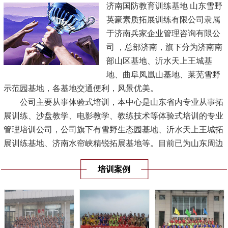
济南国防教育训练基地 山东雪野
英豪素质拓展训练有限公司隶属
于济南兵家企业管理咨询有限公
司 ，总部济南，旗下分为济南南
部山区基地、沂水天上王城基
地、曲阜凤凰山基地、莱芜雪野
示范园基地，各基地交通便利，风景优美。
公司主要从事体验式培训，本中心是山东省内专业从事拓
展训练、沙盘教学、电影教学、教练技术等体验式培训的专业
管理培训公司，公司旗下有雪野生态园基地、沂水天上王城拓
展训练基地、济南水帘峡精锐拓展基地等。目前已为山东周边
地区培训多家单位，受到机关、企事业单位的认可，是山东省
培训案例
规模最大的专业体验式培训机构。
[查看详情]