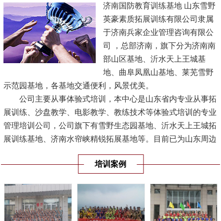
济南国防教育训练基地 山东雪野
英豪素质拓展训练有限公司隶属
于济南兵家企业管理咨询有限公
司 ，总部济南，旗下分为济南南
部山区基地、沂水天上王城基
地、曲阜凤凰山基地、莱芜雪野
示范园基地，各基地交通便利，风景优美。
公司主要从事体验式培训，本中心是山东省内专业从事拓
展训练、沙盘教学、电影教学、教练技术等体验式培训的专业
管理培训公司，公司旗下有雪野生态园基地、沂水天上王城拓
展训练基地、济南水帘峡精锐拓展基地等。目前已为山东周边
地区培训多家单位，受到机关、企事业单位的认可，是山东省
培训案例
规模最大的专业体验式培训机构。
[查看详情]