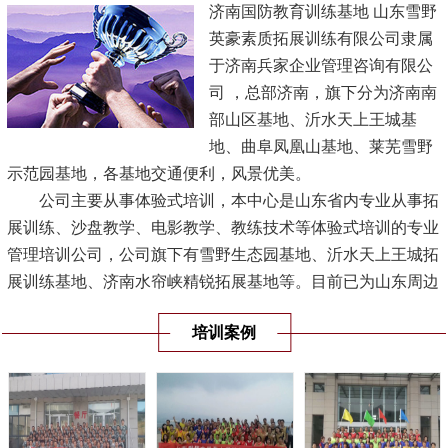
济南国防教育训练基地 山东雪野
英豪素质拓展训练有限公司隶属
于济南兵家企业管理咨询有限公
司 ，总部济南，旗下分为济南南
部山区基地、沂水天上王城基
地、曲阜凤凰山基地、莱芜雪野
示范园基地，各基地交通便利，风景优美。
公司主要从事体验式培训，本中心是山东省内专业从事拓
展训练、沙盘教学、电影教学、教练技术等体验式培训的专业
管理培训公司，公司旗下有雪野生态园基地、沂水天上王城拓
展训练基地、济南水帘峡精锐拓展基地等。目前已为山东周边
地区培训多家单位，受到机关、企事业单位的认可，是山东省
培训案例
规模最大的专业体验式培训机构。
[查看详情]