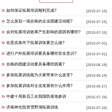
如何保证拓展培训顺利完成?
[2019-07-15]
怎么策划一场合格的企业团建活动呢?
[2019-07-15]
会对拓展培训效果产生影响的原因有哪些?
[2019-07-15]
在恶劣条件下拓展训练要怎么做?
[2019-07-01]
进行户外拓展培训要具备哪些安全意识?
[2019-07-01]
合格的团建活动要具备哪些因素?
[2019-06-19]
参加拓展训练能为大家带来什么改变?
[2019-06-19]
参加拓展训练对企业发展有什么作用?
[2019-05-27]
中建十局新员工在我国防基地参训
[2015-07-24]
济南神光投资雪野湖拓展训练
[2015-07-24]